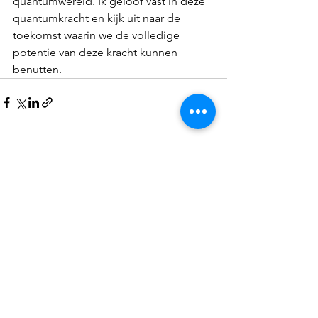
quantumwereld. Ik geloof vast in deze 
quantumkracht en kijk uit naar de 
toekomst waarin we de volledige 
potentie van deze kracht kunnen 
benutten.
Alles weergeven
Recente blogposts