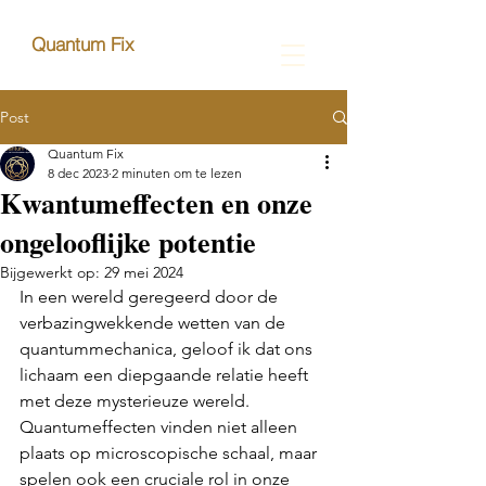
Quantum Fix
Post
Quantum Fix
8 dec 2023
2 minuten om te lezen
Kwantumeffecten en onze
ongelooflijke potentie
Bijgewerkt op:
29 mei 2024
In een wereld geregeerd door de 
verbazingwekkende wetten van de 
quantummechanica, geloof ik dat ons 
lichaam een diepgaande relatie heeft 
met deze mysterieuze wereld. 
Quantumeffecten vinden niet alleen 
plaats op microscopische schaal, maar 
spelen ook een cruciale rol in onze 